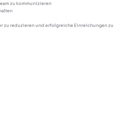
team zu kommunizieren
halten
er zu reduzieren und erfolgreiche Einreichungen zu