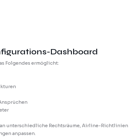
nfigurations-Dashboard
as Folgendes ermöglicht:
ukturen
 Ansprüchen
eter
m an unterschiedliche Rechtsräume, Airline-Richtlinien
ngen anpassen.