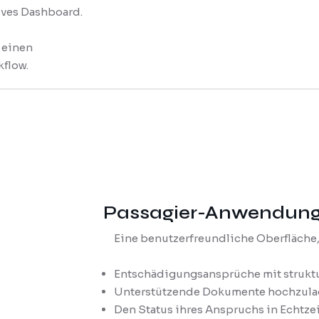
ives Dashboard.
 einen
kflow.
Passagier-Anwendun
Eine benutzerfreundliche Oberfläche,
Entschädigungsansprüche mit struktu
Unterstützende Dokumente hochzul
Den Status ihres Anspruchs in Echtzei