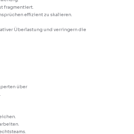
 fragmentiert.
prüchen effizient zu skalieren.
ativer Überlastung und verringern die
perten über
.
eichen.
arbeiten.
echtsteams.