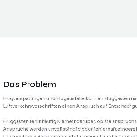
Das Problem
Flugverspätungen und Flugausfälle können Fluggästen na
Luftverkehrsvorschriften einen Anspruch auf Entschädig
Fluggästen fehlt häufig Klarheit darüber, ob sie anspruch
Ansprüche werden unvollständig oder fehlerhaft eingerei
Die rechtliche Bearbeitung erfolgt manuell und ist zeita