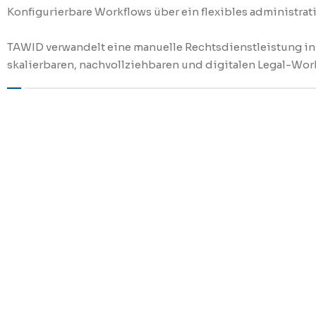
Konfigurierbare Workflows über ein flexibles administrat
TAWID verwandelt eine manuelle Rechtsdienstleistung in
skalierbaren, nachvollziehbaren und digitalen Legal-Wor