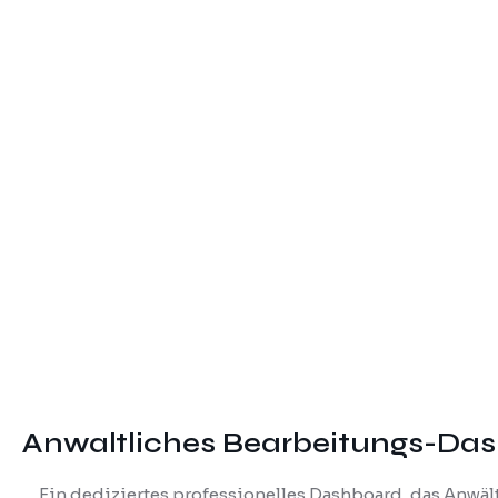
Anwaltliches Bearbeitungs-Da
Ein dediziertes professionelles Dashboard, das Anwäl