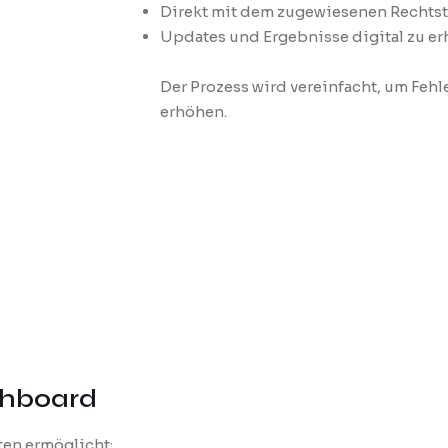
Direkt mit dem zugewiesenen Rechts
Updates und Ergebnisse digital zu er
Der Prozess wird vereinfacht, um Fehl
erhöhen.
shboard
ten ermöglicht: