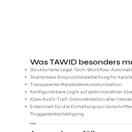
Was TAWID besonders m
Strukturierte Legal-Tech-Workflow-Automat
Skalierbare Anspruchsbearbeitung für Kanzl
Transparente Mandantenkommunikation
Konfigurierbare Logik auf administrativer Eb
Klare Audit-Trail-Dokumentation aller Intera
Entwickelt für die Einhaltung von Vorschrifte
Fluggastentschädigung